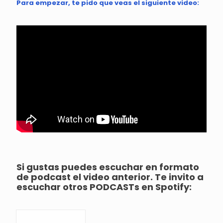
Para empezar, te pido que veas el siguiente video:
Si gustas puedes escuchar en formato
de podcast el video anterior. Te invito a
escuchar otros PODCASTs en Spotify: