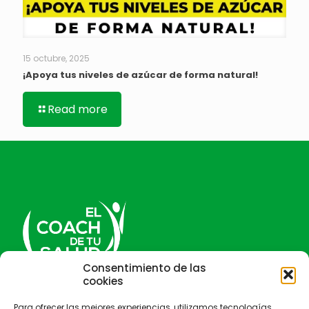
15 octubre, 2025
¡Apoya tus niveles de azúcar de forma natural!
Read more
Consentimiento de las
cookies
El Coach de tu salud
Para ofrecer las mejores experiencias, utilizamos tecnologías