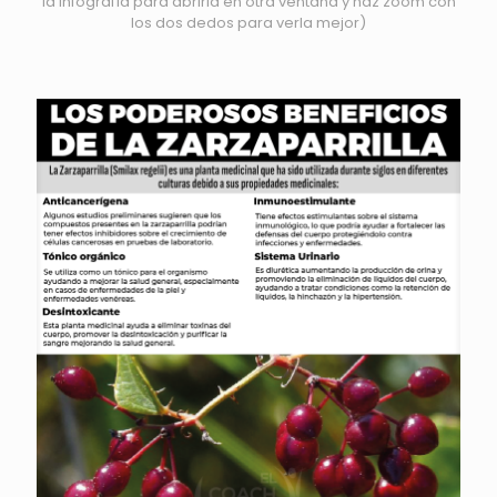
la infografía para abrirla en otra ventana y haz zoom con
los dos dedos para verla mejor)