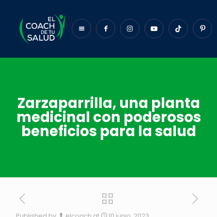
Zarzaparrilla, una planta
medicinal con poderosos
beneficios para la salud
Published by
elcoach
at
10 junio, 2023