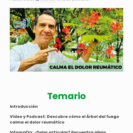
Temario
Introducción
Vídeo y Podcast:
Descubre cómo el Árbol del fuego
calma el dolor reumático
Infografía:
¿Dolor articular? Encuentra alivio