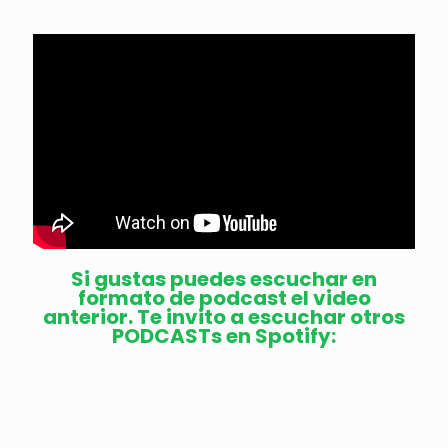
Si gustas puedes escuchar en
formato de podcast el video
anterior. Te invito a escuchar otros
PODCASTs en Spotify: