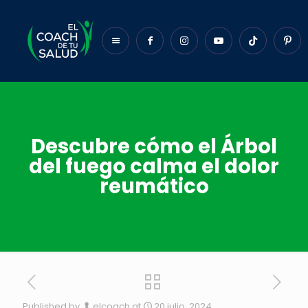
Descubre cómo el Árbol
del fuego calma el dolor
reumático
Published by
elcoach
at
20 julio, 2024