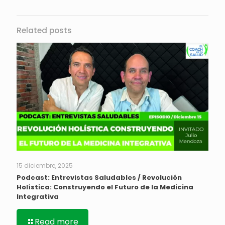
Related posts
15 diciembre, 2025
Podcast: Entrevistas Saludables / Revolución
Holística: Construyendo el Futuro de la Medicina
Integrativa
Read more