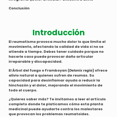
Conclusión
Introducción
El reumatismo provoca mucho dolor lo que limita el
movimiento, afectando la calidad de vida si no se
atiende a tiempo. Debes tener cuidado porque no
hacerle caso puede provocar daño articular
irreparable y discapacidad.
El Árbol del fuego o Framboyan (
Delonix regia
) ofrece
alivio natural a quienes sufren de reumas. Su
capacidad para desinflamar ayuda a reducir la
hinchazón y el dolor, mejorando el movimiento de
todo el cuerpo.
¿Quieres saber más? Te invitamos a leer el artículo
completo donde te platicamos cómo esta planta
medicinal puede ayudarte contra los malestares
que provocan los problemas reumatoides.