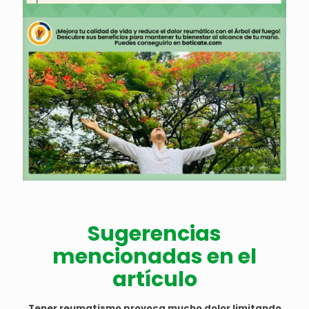
Sugerencias
mencionadas en el
artículo
Tener reumatismo provoca mucho dolor limitando