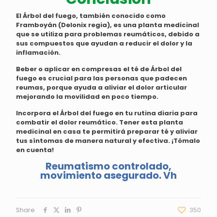
El Árbol del fuego, también conocido como
Framboyán (Delonix regia), es una planta medicinal
que se utiliza para problemas reumáticos, debido a
sus compuestos que ayudan a reducir el dolor y la
inflamación.
Beber o aplicar en compresas el té de Árbol del
fuego es crucial para las personas que padecen
reumas, porque ayuda a aliviar el dolor articular
mejorando la movilidad en poco tiempo.
Incorpora el Árbol del fuego en tu rutina diaria para
combatir el dolor reumático. Tener esta planta
medicinal en casa te permitirá preparar té y aliviar
tus síntomas de manera natural y efectiva. ¡Tómalo
en cuenta!
Reumatismo controlado,
movimiento asegurado. Vh
Share
350