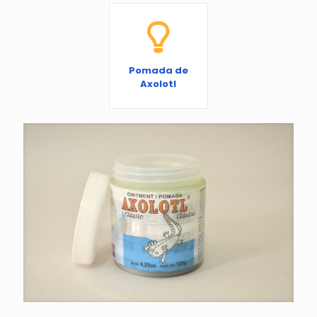
Pomada de
Axolotl