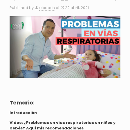
Published by
elcoach
at
22 abril, 2021
Temario:
Introducción
Vídeo:
¿Problemas en vías respiratorias en niños y
bebés? Aquí mis recomendaciones