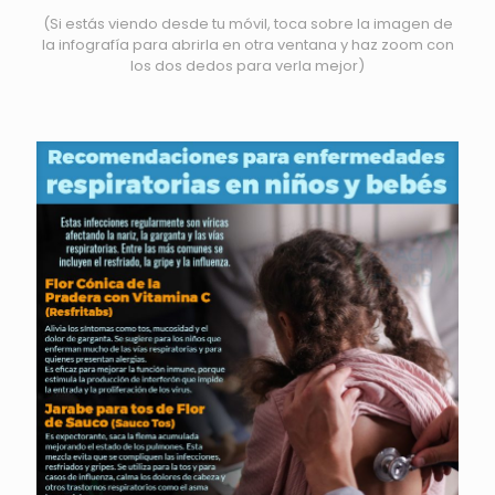
(Si estás viendo desde tu móvil, toca sobre la imagen de
la infografía para abrirla en otra ventana y haz zoom con
los dos dedos para verla mejor)