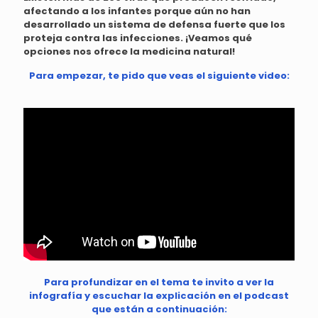
afectando a los infantes porque aún no han
desarrollado un sistema de defensa fuerte que los
proteja contra las infecciones.
¡Veamos qué
opciones nos ofrece la medicina natural!
Para empezar, te pido que veas el siguiente video:
Para profundizar en el tema te invito a ver la
infografía y escuchar la explicación en el podcast
que están a continuación: