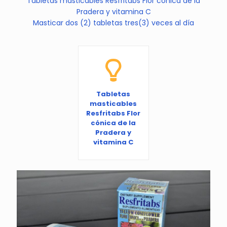
Tabletas masticables Resfritabs Flor cónica de la
Pradera y vitamina C
Masticar dos (2) tabletas tres(3) veces al día
Tabletas
masticables
Resfritabs Flor
cónica de la
Pradera y
vitamina C