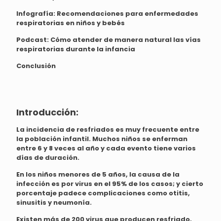
Infografía:
Recomendaciones para enfermedades
respiratorias en niños y bebés
Podcast:
Cómo atender de manera natural las vías
respiratorias durante la infancia
Conclusión
Introducción:
La incidencia de resfriados es muy frecuente entre
la población infantil. Muchos niños se enferman
entre 6 y 8 veces al año y cada evento tiene varios
días de duración.
En los niños menores de 5 años, la causa de la
infección es por virus en el 95% de los casos; y cierto
porcentaje padece complicaciones como otitis,
sinusitis y neumonía.
Existen más de 200 virus que producen resfriado,