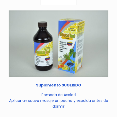
Suplemento SUGERIDO
Pomada de Axolotl
Aplicar un suave masaje en pecho y espalda antes de
dormir