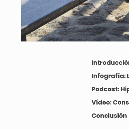
Introducció
Infografía:
Podcast:
Hi
Vídeo:
Conse
Conclusión