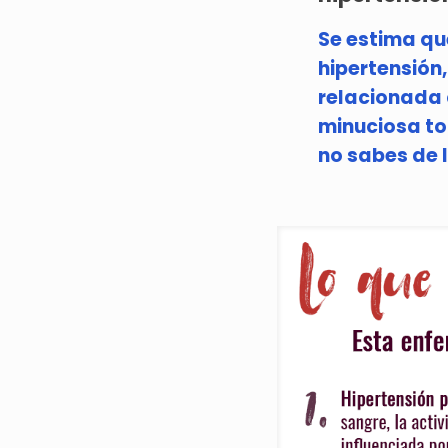
Se estima qu
hipertensión,
relacionada 
minuciosa to
no sabes de l