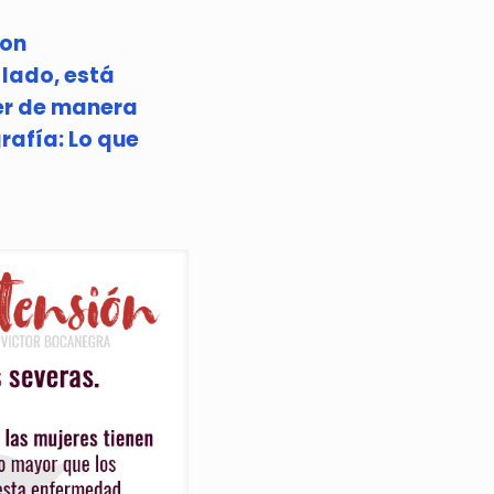
con
 lado, está
er de manera
rafía: Lo que