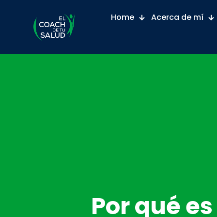
Home
Acerca de mí
Por qué es