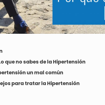
n
Lo que no sabes de la Hipertensión
pertensión un mal común
jos para tratar la Hipertensión