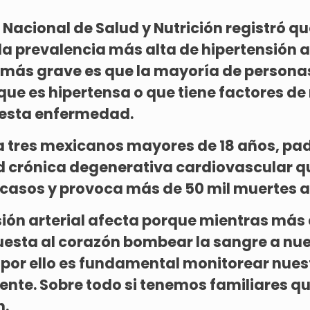
 Nacional de Salud y Nutrición registró q
a prevalencia más alta de hipertensión ar
 más grave es que la mayoría de persona
ue es hipertensa o que tiene factores de
 esta enfermedad.
 tres mexicanos mayores de 18 años, pa
crónica degenerativa cardiovascular qu
 casos y provoca más de 50 mil muertes a
sión arterial afecta porque mientras más 
cuesta al corazón bombear la sangre a nu
por ello es fundamental monitorear nues
nte. Sobre todo si tenemos familiares q
n.