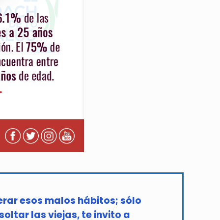
berar esos malos hábitos; sólo
ltar las viejas, te invito a