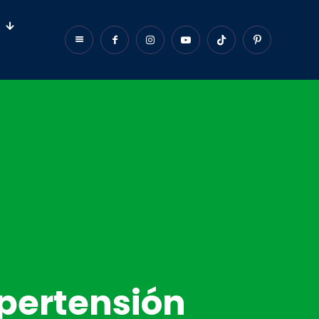
ipertensión