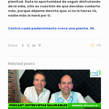
plenitud. Date la oportunidad de seguir disfrutando
de la vida, sólo es cuestión de que decidas cuidarte
más, porque déjame decirte que; si no lo haces tú,
nadie más lo hará por ti.
Contra cada padecimiento crece una planta. Vh.
Share
175
Related posts