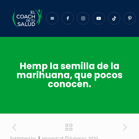
Hemp la semilla de la
marihuana, que pocos
conocen.
Published by
elcoach
at
5 marzo, 2020