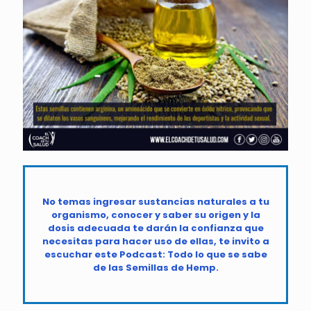
No temas ingresar sustancias naturales a tu
organismo, conocer y saber su origen y la
dosis adecuada te darán la confianza que
necesitas para hacer uso de ellas, te invito a
escuchar este Podcast: Todo lo que se sabe
de las Semillas de Hemp.