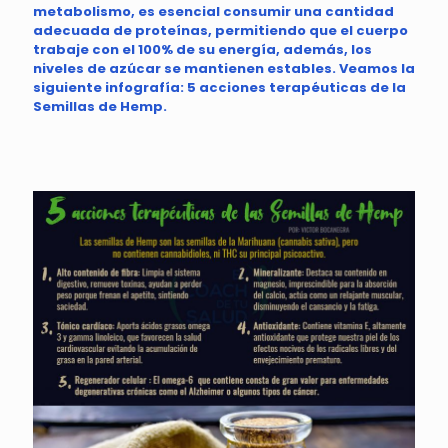
metabolismo, es esencial consumir una cantidad
adecuada de proteínas, permitiendo que el cuerpo
trabaje con el 100% de su energía, además, los
niveles de azúcar se mantienen estables. Veamos la
siguiente infografía: 5 acciones terapéuticas de la
Semillas de Hemp.