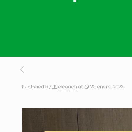
Published by
elcoach
at
20 enero, 2023