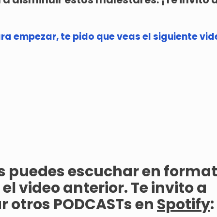
ra empezar, te pido que veas el siguiente vid
as puedes escuchar en format
el video anterior. Te invito a
r otros PODCASTs en
Spotify
: