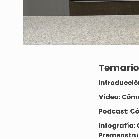
Temario
Introducció
Vídeo:
Cómo
Podcast:
Có
Infografía:
Premenstru