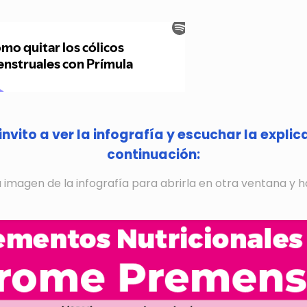
invito a ver la infografía y escuchar la expli
continuación:
la imagen de la infografía para abrirla en otra ventana y