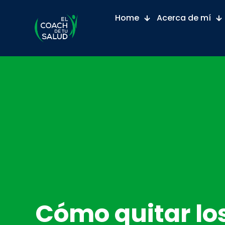
Home
Acerca de mí
Cómo quitar lo