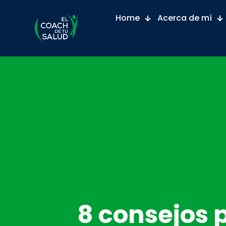
Home
Acerca de mí
8 consejos 