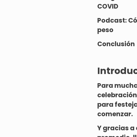
COVID
Podcast:
Cóm
peso
Conclusión
Introduc
Para mucha
celebración
para festej
comenzar.
Y gracias a 