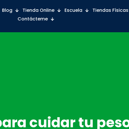
Blog
Tienda Online
Escuela
Tiendas Físicas
Contácteme
para cuidar tu peso