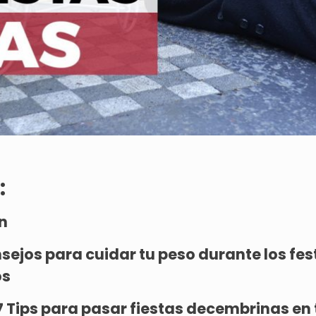
:
n
sejos para cuidar tu peso durante los fes
os
7 Tips para pasar fiestas decembrinas en