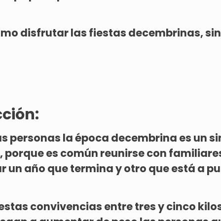
o disfrutar las fiestas decembrinas, sin
ción:
s personas la época decembrina es un s
, porque es común reunirse con familiare
ar un año que termina y otro que está a p
estas convivencias entre tres y cinco kilos