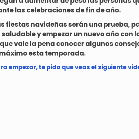
legan a aumentar de peso las personas 
nte las celebraciones de fin de año.
s fiestas navideñas serán una prueba, p
saludable y empezar un nuevo año con l
í que vale la pena conocer algunos consej
l máximo esta temporada.
ra empezar, te pido que veas el siguiente vid