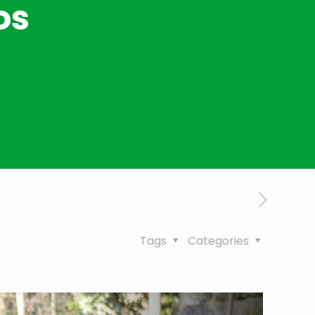
os
Tags
Categories