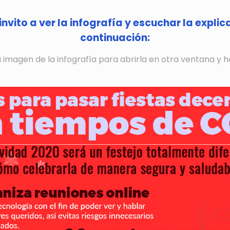
invito a ver la infografía y escuchar la expli
continuación:
la imagen de la infografía para abrirla en otra ventana y