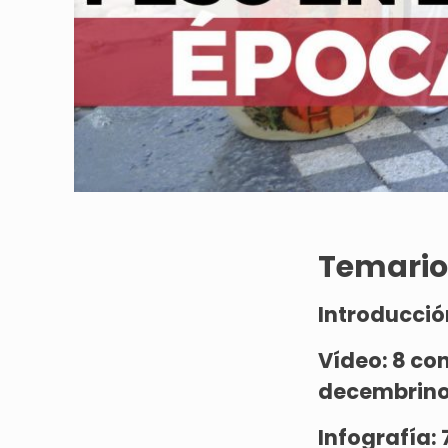
Temario
Introducció
Vídeo:
8 con
decembrin
Infografía: