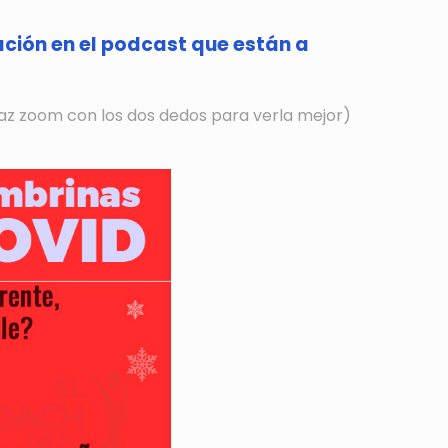
cación en el podcast que están a
 haz zoom con los dos dedos para verla mejor)