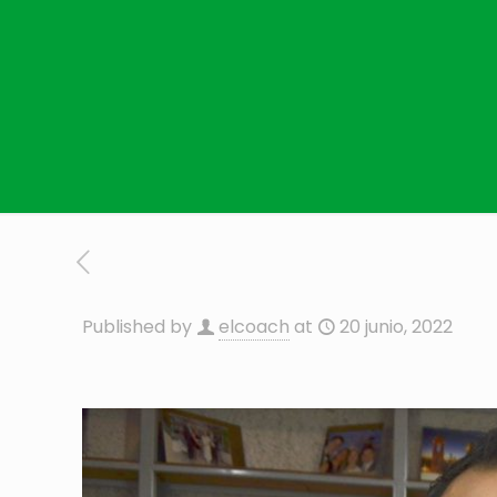
Published by
elcoach
at
20 junio, 2022