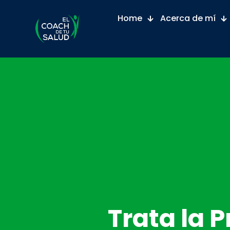
Home
Acerca de mí
Trata la 