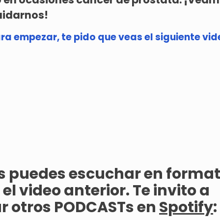
idarnos!
ra empezar, te pido que veas el siguiente vid
as puedes escuchar en format
el video anterior. Te invito a
r otros PODCASTs en
Spotify
: