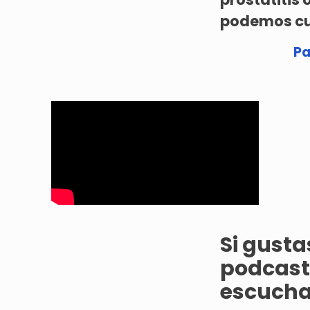
podemos cu
Pa
Si gust
podcast 
escucha