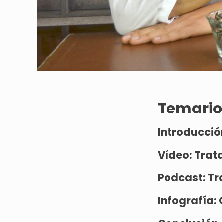
Temario
Introducció
Vídeo:
Trata
Podcast:
Tr
Infografía: