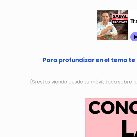
Para profundizar en el tema te 
(Si estás viendo desde tu móvil, toca sobre 