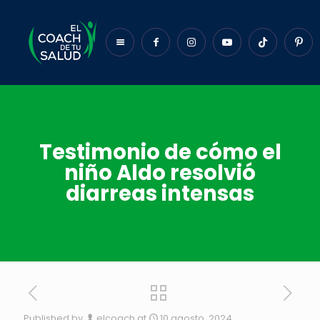
Testimonio de cómo el
niño Aldo resolvió
diarreas intensas
Published by
elcoach
at
10 agosto, 2024