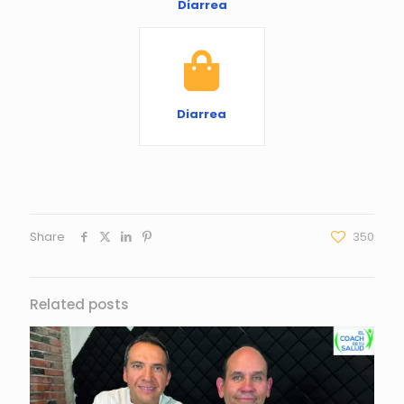
Diarrea
Diarrea
Share
350
Related posts