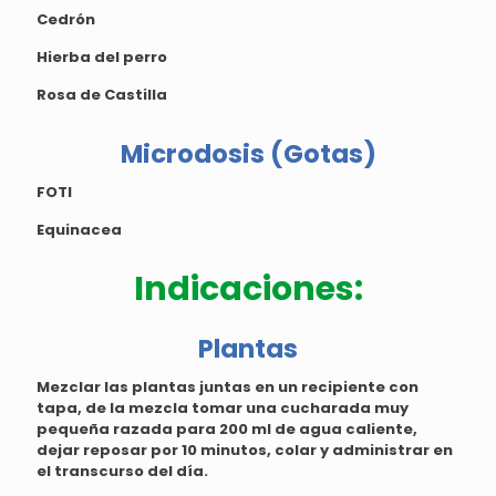
Cedrón
Hierba del perro
Rosa de Castilla
Microdosis (Gotas)
FOTI
Equinacea
Indicaciones:
Plantas
Mezclar las plantas juntas en un recipiente con
tapa, de la mezcla tomar una cucharada muy
pequeña razada para 200 ml de agua caliente,
dejar reposar por 10 minutos, colar y administrar en
el transcurso del día.