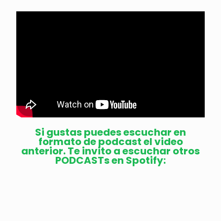
Si gustas puedes escuchar en
formato de podcast el video
anterior. Te invito a escuchar otros
PODCASTs en Spotify: