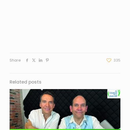
Share
335
Related posts