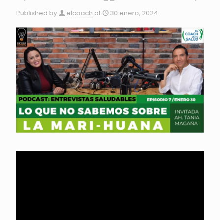
Published by
elcoach
at
30 enero, 2024