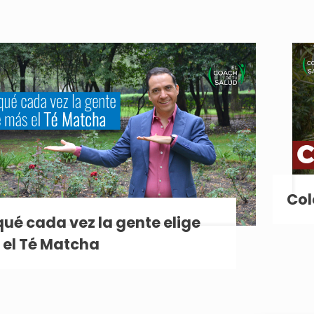
Col
qué cada vez la gente elige
el Té Matcha