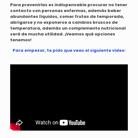
Para prevenirlas es indispensable procurar no tener
contacto con personas enfermas, además beber
abundantes líquidos, comer frutas de temporada,
abrigarse y no exponerse a cambios bruscos de
temperatura, además un complemento nutricional
será de mucha utilidad. ¡Veamos qué opciones
tenemos!
Para empezar, te pido que veas el siguiente video: