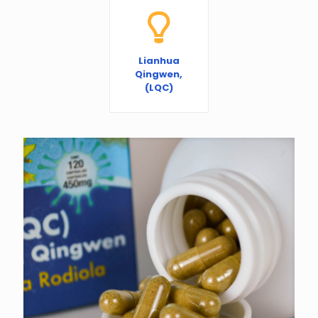
Lianhua
Qingwen,
(LQC)