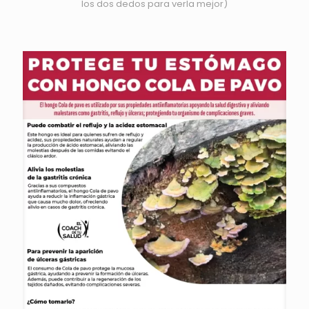
los dos dedos para verla mejor)