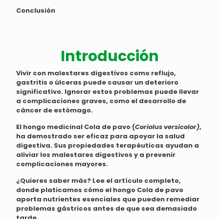
Conclusión
Introducción
Vivir con malestares digestivos como reflujo,
gastritis o úlceras puede causar un deterioro
significativo. Ignorar estos problemas puede llevar
a complicaciones graves, como el desarrollo de
cáncer de estómago.
El hongo medicinal Cola de pavo (
Coriolus versicolor)
,
ha demostrado ser eficaz para apoyar la salud
digestiva. Sus propiedades terapéuticas ayudan a
aliviar los malestares digestivos y a prevenir
complicaciones mayores.
¿Quieres saber más? Lee el artículo completo,
donde platicamos cómo el hongo Cola de pavo
aporta nutrientes esenciales que pueden remediar
problemas gástricos antes de que sea demasiado
tarde.