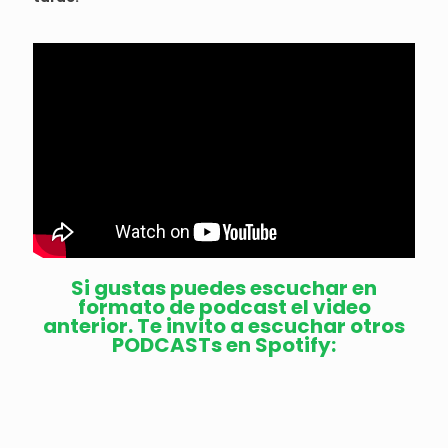
Si gustas puedes escuchar en
formato de podcast el video
anterior. Te invito a escuchar otros
PODCASTs en Spotify: