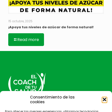
15 octubre, 2025
¡Apoya tus niveles de azúcar de forma natural!
Read more
Consentimiento de las
cookies
El Coach de tu salud
Para ofrecer las mejores experiencias, utilizamos tecnologías