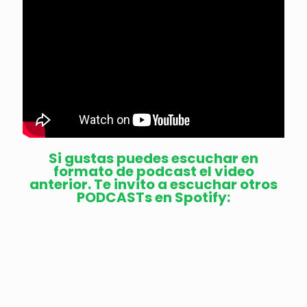
Si gustas puedes escuchar en
formato de podcast el video
anterior. Te invito a escuchar otros
PODCASTs en Spotify: