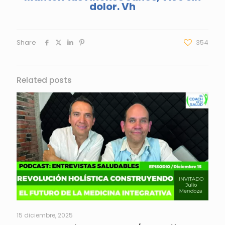
dolor. Vh
Share
354
Related posts
15 diciembre, 2025