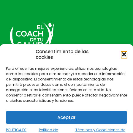
Consentimiento de las
cookies
El Coach de tu salud
Para ofrecer las mejores experiencias, utilizamos tecnologías
como las cookies para almacenar y/o acceder a la información
del dispositivo. El consentimiento de estas tecnologías nos
permitirá procesar datos como el comportamiento de
navegación o las identificaciones únicas en este sitio. No
consentir o retirar el consentimiento, puede afectar negativamente
a ciertas características y funciones.
Aceptar
POLÍTICA DE
Política de
Términos y Condiciones de