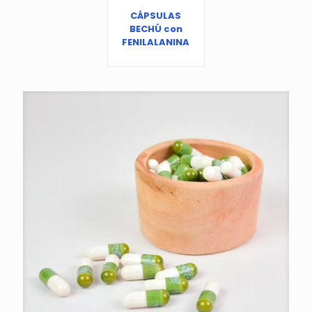
CÁPSULAS
BECHÚ con
FENILALANINA